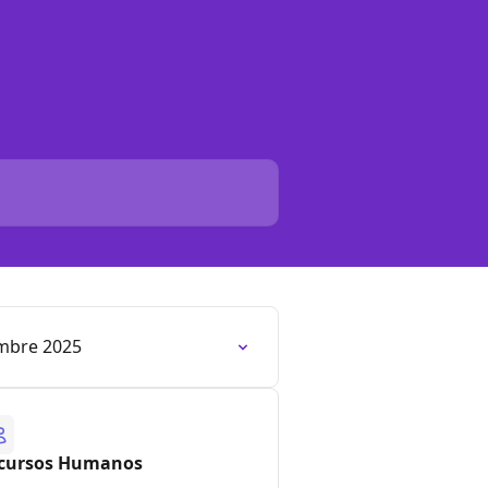
mbre 2025
cursos Humanos