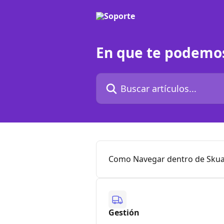
Ir al contenido principal
En que te podemo
Buscar artículos...
Como Navegar dentro de Skua
Gestión