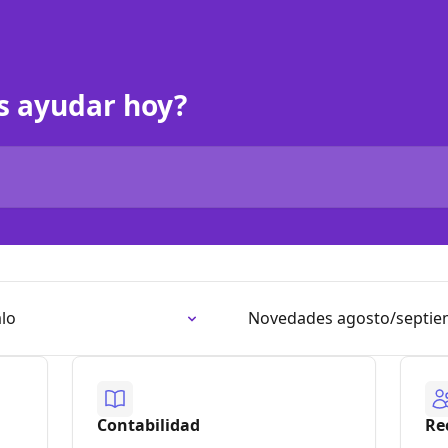
s ayudar hoy?
lo
Novedades agosto/septie
Contabilidad
Re